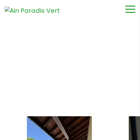
Terrasses
Accueil
Terrasses